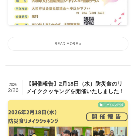
応援する
【開催報告】2月18日（水）防災食のリ
2026
2/26
メイククッキングを開催いたしました！
フードロス削減