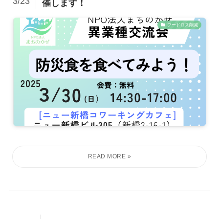
3/23
催します！
フードロス削減