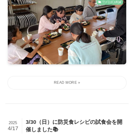
フードロス削減
3/30（日）に防災食レシピの試食会を開
2025
4/17
催しました📚