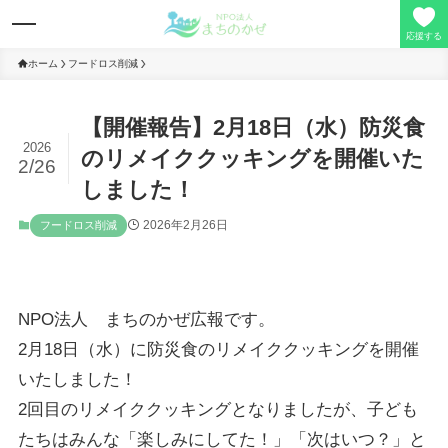
応援する
ホーム
フードロス削減
【開催報告】2月18日（水）防災食
理事長の想い
2026
のリメイククッキングを開催いた
2/26
事業活動
しました！
2026年2月26日
フードロス削減
寄付/会員募集
定款/事業報告
NPO法人 まちのかぜ広報です。
2月18日（水）に防災食のリメイククッキングを開催
お問い合わせ
いたしました！
2回目のリメイククッキングとなりましたが、子ども
たちはみんな「楽しみにしてた！」「次はいつ？」と