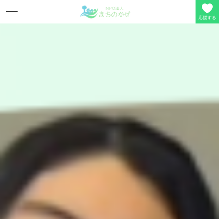
応援する
理事長の想い
事業活動
寄付/会員募集
定款/事業報告
お問い合わせ