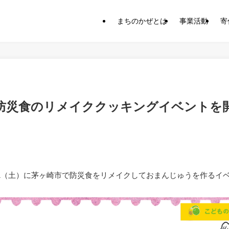
まちのかぜとは
事業活動
寄
）に防災食のリメイククッキングイベントを
/31（土）に茅ヶ崎市で防災食をリメイクしておまんじゅうを作るイ