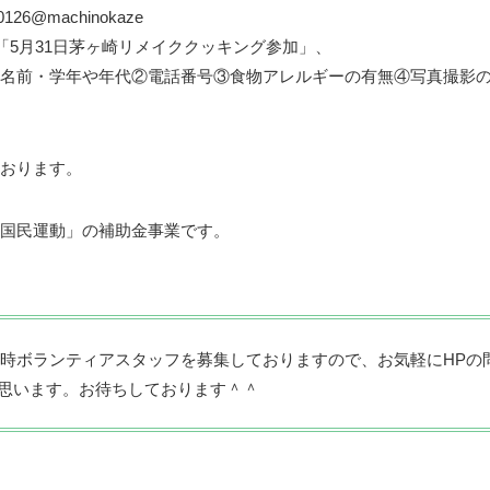
6@machinokaze
「5月31日茅ヶ崎リメイククッキング参加」、
名前・学年や年代②電話番号③食物アレルギーの有無④写真撮影の
おります。
国民運動」の補助金事業です。
随時ボランティアスタッフを募集しておりますので、お気軽にHPの
思います。お待ちしております＾＾