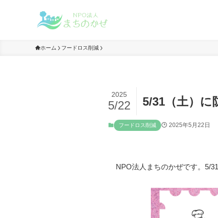
ホーム
フードロス削減
2025
5/31（土
5/22
2025年5月22日
フードロス削減
NPO法人まちのかぜです。5