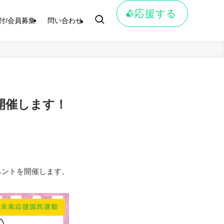
応援する
付/会員募集
問い合わせ
開催します！
ベントを開催します。