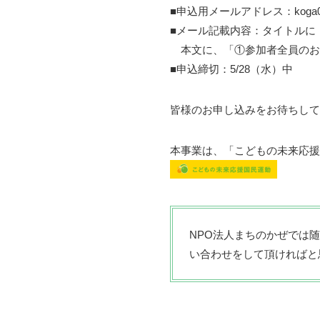
■申込用メールアドレス：koga012
■メール記載内容：タイトルに
本文に、「①参加者全員のお
■申込締切：5/28（水）中
皆様のお申し込みをお待ちして
本事業は、「こどもの未来応援
NPO法人まちのかぜでは
い合わせをして頂ければと