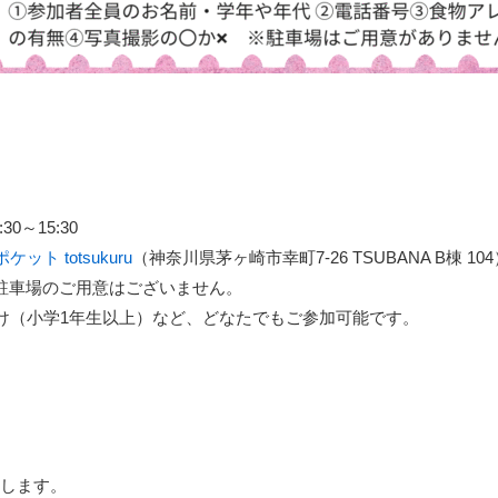
30～15:30
ト totsukuru
（神奈川県茅ヶ崎市幸町7-26 TSUBANA B棟 10
駐車場のご用意はございません。
け（小学1年生以上）など、どなたでもご参加可能です。
します。