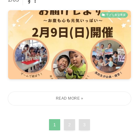
す！
子ども食堂事業
1
2
3