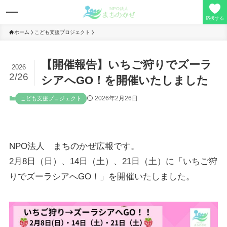
応援する
ホーム
こども支援プロジェクト
【開催報告】いちご狩りでズーラ
理事長の想い
2026
2/26
シアへGO！を開催いたしました
事業活動
2026年2月26日
こども支援プロジェクト
寄付/会員募集
NPO法人 まちのかぜ広報です。
定款/事業報告
2月8日（日）、14日（土）、21日（土）に「いちご狩
りでズーラシアへGO！」を開催いたしました。
お問い合わせ