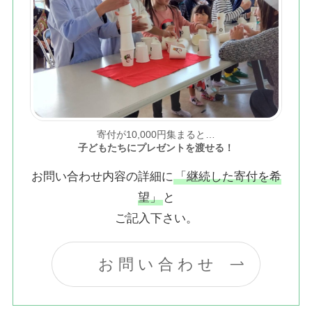
寄付が10,000円集まると…
子どもたちにプレゼントを渡せる！
お問い合わせ内容の詳細に
「継続した寄付を希
望」
と
ご記入下さい。
お 問 い 合 わ せ